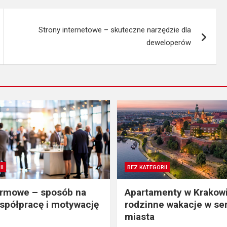
Strony internetowe – skuteczne narzędzie dla
deweloperów
II
BEZ KATEGORII
irmowe – sposób na
Apartamenty w Krakowi
spółpracę i motywację
rodzinne wakacje w se
miasta