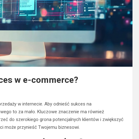
kces w e-commerce?
zedaży w internecie. Aby odnieść sukces na
towego to za mało. Kluczowe znaczenie ma również
zeć do szerokiego grona potencjalnych klientów i zwiększyć
zyści może przynieść Twojemu biznesowi.