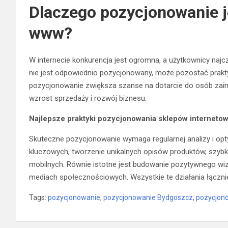
Dlaczego pozycjonowanie j
www?
W internecie konkurencja jest ogromna, a użytkownicy najczę
nie jest odpowiednio pozycjonowany, może pozostać prakty
pozycjonowanie zwiększa szanse na dotarcie do osób zai
wzrost sprzedaży i rozwój biznesu.
Najlepsze praktyki pozycjonowania sklepów interneto
Skuteczne pozycjonowanie wymaga regularnej analizy i opt
kluczowych, tworzenie unikalnych opisów produktów, szybk
mobilnych. Równie istotne jest budowanie pozytywnego wiz
mediach społecznościowych. Wszystkie te działania łączn
Tags:
pozycjonowanie
,
pozycjonowanie Bydgoszcz
,
pozycjon