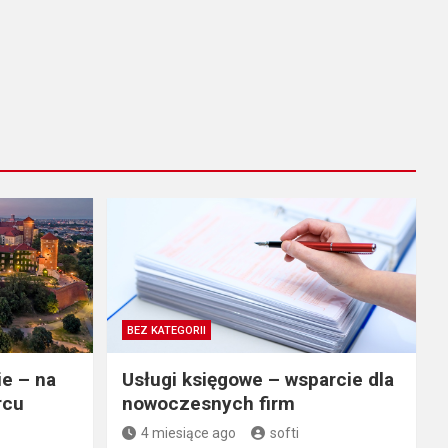
BEZ KATEGORII
e – na
Usługi księgowe – wsparcie dla
rcu
nowoczesnych firm
4 miesiące ago
softi