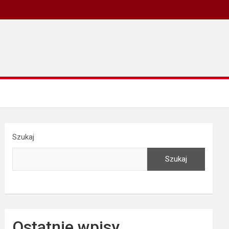
Szukaj
Szukaj
Ostatnie wpisy