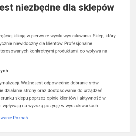
est niezbędne dla sklepów
ściej klikają w pierwsze wyniki wyszukiwania. Sklep, który
cznie niewidoczny dla klientów. Profesjonalne
nteresowanych konkretnymi produktami, co wpływa na
wych
ymalizacji. Ważne jest odpowiednie dobranie słów
ie działanie strony oraz dostosowanie do urządzeń
erunku sklepu poprzez opinie klientów i aktywność w
ie wpływają na wyższą pozycję w wyszukiwarkach.
owanie Poznań