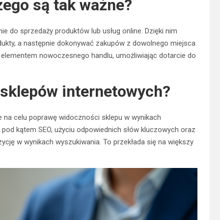
zego są tak ważne?
ie do sprzedaży produktów lub usług online. Dzięki nim
dukty, a następnie dokonywać zakupów z dowolnego miejsca
nym elementem nowoczesnego handlu, umożliwiając dotarcie do
 sklepów internetowych?
e na celu poprawę widoczności sklepu w wynikach
ony pod kątem SEO, użyciu odpowiednich słów kluczowych oraz
ycję w wynikach wyszukiwania. To przekłada się na większy