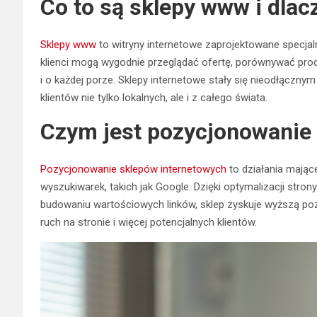
Co to są sklepy www i dlac
Sklepy www
to witryny internetowe zaprojektowane specjaln
klienci mogą wygodnie przeglądać ofertę, porównywać pro
i o każdej porze. Sklepy internetowe stały się nieodłącz
klientów nie tylko lokalnych, ale i z całego świata.
Czym jest pozycjonowanie
Pozycjonowanie sklepów internetowych
to działania mając
wyszukiwarek, takich jak Google. Dzięki optymalizacji str
budowaniu wartościowych linków, sklep zyskuje wyższą poz
ruch na stronie i więcej potencjalnych klientów.