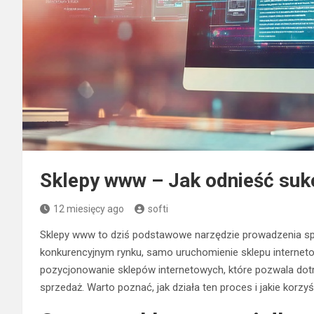
Sklepy www – Jak odnieść su
12 miesięcy ago
softi
Sklepy www to dziś podstawowe narzędzie prowadzenia spr
konkurencyjnym rynku, samo uruchomienie sklepu interne
pozycjonowanie sklepów internetowych, które pozwala dotr
sprzedaż. Warto poznać, jak działa ten proces i jakie kor