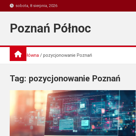
Skip
sobota, 8 sierpnia, 2026
to
content
Poznań Północ
Strona główna
pozycjonowanie Poznań
Tag:
pozycjonowanie Poznań