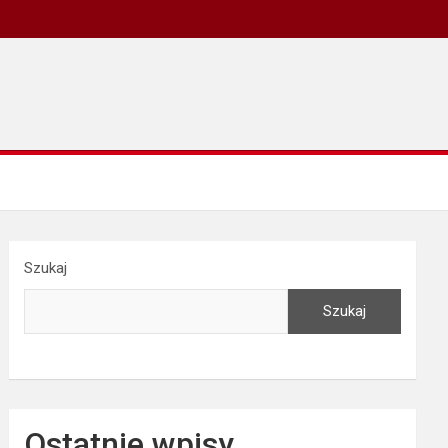
Szukaj
Szukaj
Ostatnie wpisy