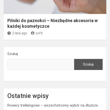
Pilniki do paznokci – Niezbędne akcesoria w
każdej kosmetyczce
2 lata ago
softi
Szukaj
Szukaj
Ostatnie wpisy
Rowery trekkingowe – wszechstronny wybór na dłuższe