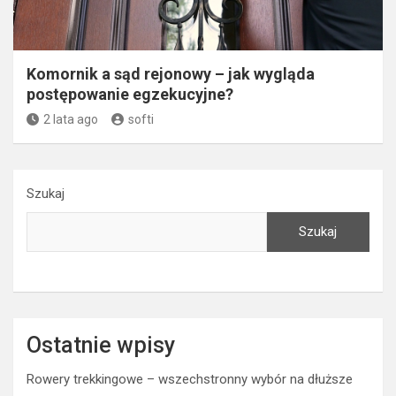
Komornik a sąd rejonowy – jak wygląda
postępowanie egzekucyjne?
2 lata ago
softi
Szukaj
Szukaj
Ostatnie wpisy
Rowery trekkingowe – wszechstronny wybór na dłuższe